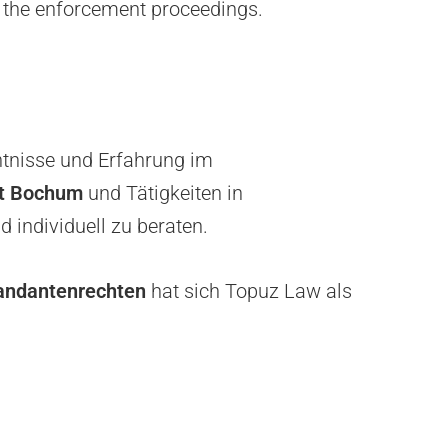
f the enforcement proceedings.
ntnisse und Erfahrung im
ät Bochum
und Tätigkeiten in
 individuell zu beraten.
andantenrechten
hat sich Topuz Law als