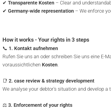
✔
Transparente Kosten
– Clear and understandabl
✔
Germany-wide representation
– We enforce you
How it works - Your rights in 3 steps
📞
1. Kontakt aufnehmen
Rufen Sie uns an oder schreiben Sie uns eine E-Ma
voraussichtlichen
Kosten
.
📑
2. case review & strategy development
We analyse your debtor's situation and develop a t
⚖
3. Enforcement of your rights