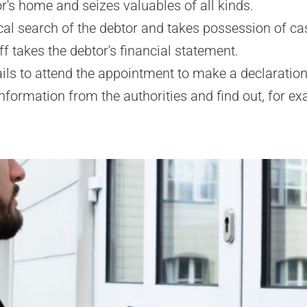
or's home and seizes valuables of all kinds.
ical search of the debtor and takes possession of ca
ff takes the debtor's financial statement.
fails to attend the appointment to make a declaration 
information from the authorities and find out, for 