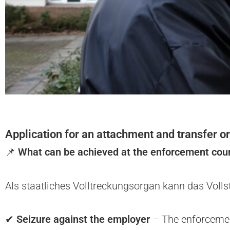
Application for an attachment and transfer o
📌
What can be achieved at the enforcement cou
Als staatliches Volltreckungsorgan kann das Voll
✔
Seizure against the employer
– The enforcement