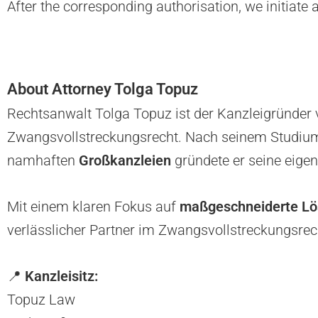
After the corresponding authorisation, we initiat
About Attorney Tolga Topuz
Rechtsanwalt Tolga Topuz ist der Kanzleigründer
Zwangsvollstreckungsrecht. Nach seinem Studiu
namhaften
Großkanzleien
gründete er seine eigen
Mit einem klaren Fokus auf
maßgeschneiderte L
verlässlicher Partner im Zwangsvollstreckungsrech
📍
Kanzleisitz:
Topuz Law