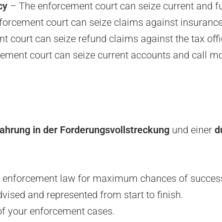
cy
– The enforcement court can seize current and f
forcement court can seize claims against insuranc
 court can seize refund claims against the tax offi
ement court can seize current accounts and call m
fahrung in der Forderungsvollstreckung
und einer
d
f enforcement law for maximum chances of succes
vised and represented from start to finish.
 of your enforcement cases.