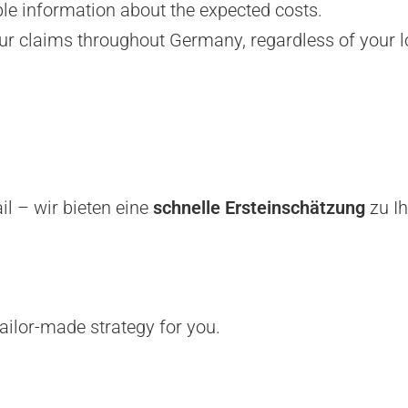
e information about the expected costs.
r claims throughout Germany, regardless of your l
il – wir bieten eine
schnelle Ersteinschätzung
zu Ih
ailor-made strategy for you.