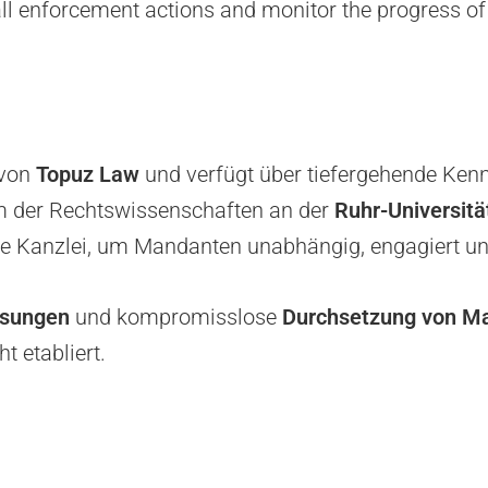
e all enforcement actions and monitor the progress o
 von
Topuz Law
und verfügt über tiefergehende Ken
m der Rechtswissenschaften an der
Ruhr-Universit
e Kanzlei, um Mandanten unabhängig, engagiert und
ösungen
und kompromisslose
Durchsetzung von M
t etabliert.