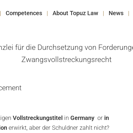
Competences
About Topuz Law
News
zlei für die Durchsetzung von Forderung
Zwangsvollstreckungsrecht
rcement
tigen
Vollstreckungstitel
in
Germany
or
in
ion
erwirkt, aber der Schuldner zahlt nicht?