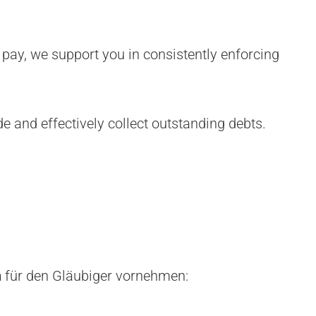
 pay, we support you in consistently enforcing
e and effectively collect outstanding debts.
n
für den Gläubiger vornehmen: