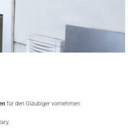
en
für den Gläubiger vornehmen:
ary.