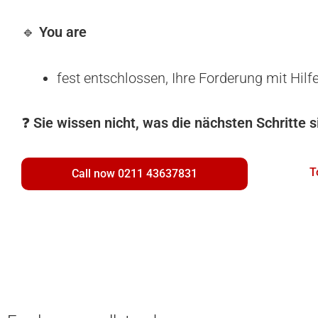
🔹
You are
fest entschlossen, Ihre Forderung mit Hilf
❓
Sie wissen nicht, was die nächsten Schritte s
T
Call now 0211 43637831