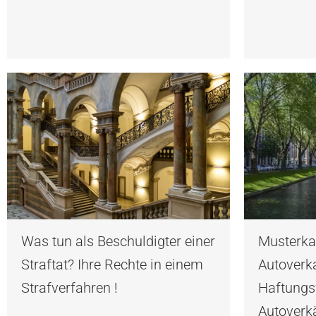
Was tun als Beschuldigter einer
Musterka
Straftat? Ihre Rechte in einem
Autoverka
Strafverfahren !
Haftungsf
Autoverk