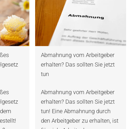
oßes
Abmahnung vom Arbeitgeber
lgesetz
erhalten? Das sollten Sie jetzt
tun
oßes
Abmahnung vom Arbeitgeber
lgesetz
erhalten? Das sollten Sie jetzt
r dem
tun! Eine Abmahnung durch
stellt!
den Arbeitgeber zu erhalten, ist