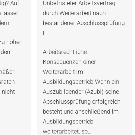
tig? Auf
Unbefristeter Arbeitsvertrag
n lassen
durch Weiterarbeit nach
ern!
bestandener Abschlussprüfung
!
 zu hohen
nden
Arbeitsrechtliche
Konsequenzen einer
emäßer
Weiterarbeit im
sraten
Ausbildungsbetrieb Wenn ein
 nicht
Auszubildender (Azubi) seine
Abschlussprüfung erfolgreich
besteht und anschließend im
Ausbildungsbetrieb
weiterarbeitet, so…