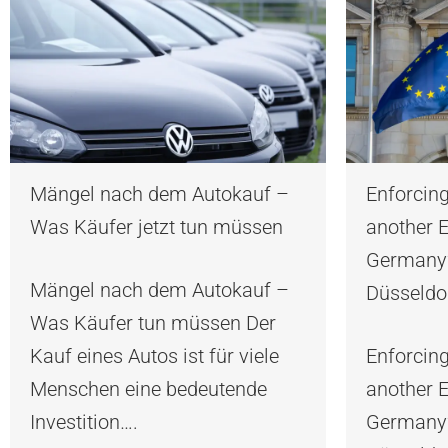
Mängel nach dem Autokauf –
Enforcin
Was Käufer jetzt tun müssen
another E
Germany?
Mängel nach dem Autokauf –
Düsseldor
Was Käufer tun müssen Der
Kauf eines Autos ist für viele
Enforcin
Menschen eine bedeutende
another E
Investition….
Germany?