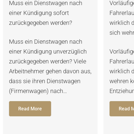
Muss ein Dienstwagen nach
Vorläufig
einer Kündigung sofort
Fahrerla
zurückgegeben werden?
wirklich 
sich weh
Muss ein Dienstwagen nach
einer Kündigung unverzüglich
Vorläufig
zurückgegeben werden? Viele
Fahrerla
Arbeitnehmer gehen davon aus,
wirklich 
dass sie ihren Dienstwagen
wehren kö
(Firmenwagen) nach…
Entziehu
Read More
Read 