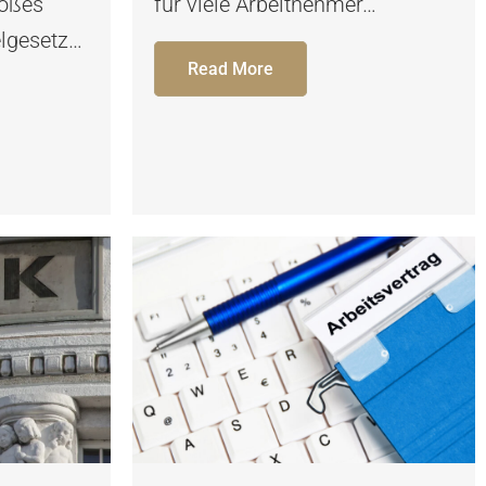
toßes
für viele Arbeitnehmer…
elgesetz…
Read More