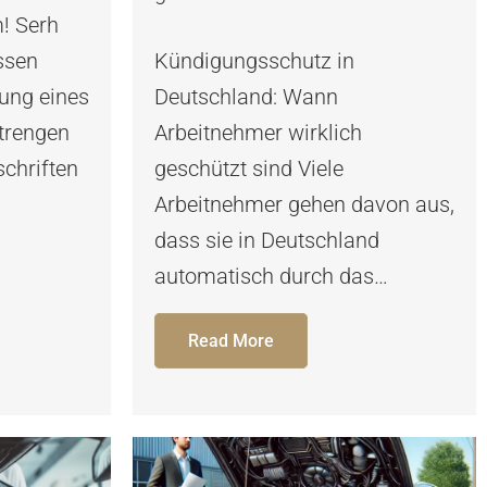
! Serh
ssen
Kündigungsschutz in
gung eines
Deutschland: Wann
strengen
Arbeitnehmer wirklich
chriften
geschützt sind Viele
Arbeitnehmer gehen davon aus,
dass sie in Deutschland
automatisch durch das…
Read More