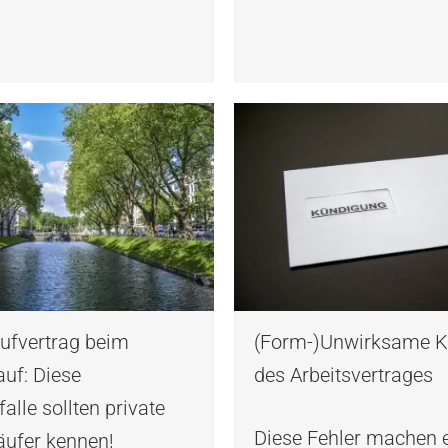
ufvertrag beim
(Form-)Unwirksame 
uf: Diese
des Arbeitsvertrages
alle sollten private
Diese Fehler machen 
äufer kennen!