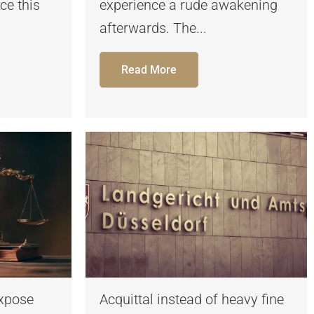
ce this
experience a rude awakening
afterwards. The...
Read More
expose
Acquittal instead of heavy fine