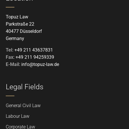
Topuz Law
Parkstraße 22
40477 Düsseldorf
Germany
Tel:
+49 211 43637831
Fax:
+49 211 94259339
E-Mail:
info@topuz-law.de
Legal Fields
General Civil Law
Labour Law
Corporate Law