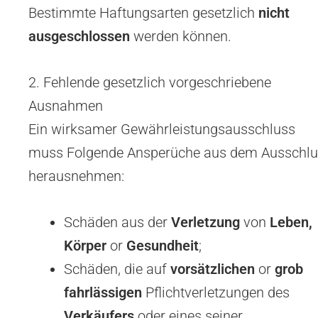
Bestimmte Haftungsarten gesetzlich
nicht
ausgeschlossen
werden können.
2. Fehlende gesetzlich vorgeschriebene
Ausnahmen
Ein wirksamer Gewährleistungsausschluss
muss Folgende Ansperüche aus dem Ausschl
herausnehmen:
Schäden aus der
Verletzung
von
Leben,
Körper
or
Gesundheit
;
Schäden, die auf
vorsätzlichen
or
grob
fahrlässigen
Pflichtverletzungen des
Verkäufers
oder eines seiner