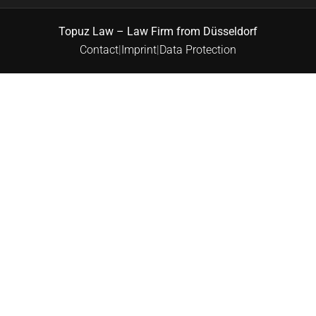
Topuz Law – Law Firm from Düsseldorf
Contact
|
Imprint
|
Data Protection