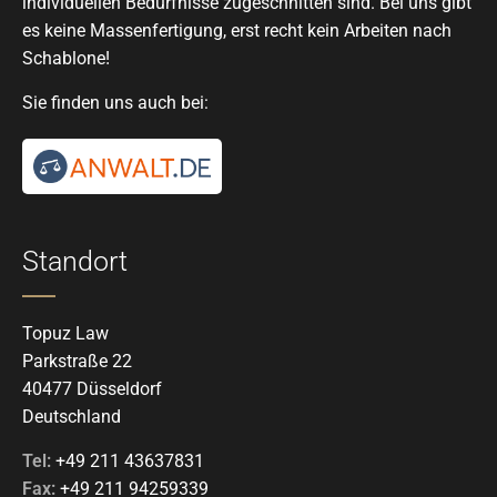
individuellen Bedürfnisse zugeschnitten sind. Bei uns gibt
es keine Massenfertigung, erst recht kein Arbeiten nach
Schablone!
Sie finden uns auch bei:
Standort
Topuz Law
Parkstraße 22
40477 Düsseldorf
Deutschland
Tel:
+49 211 43637831
Fax:
+49 211 94259339