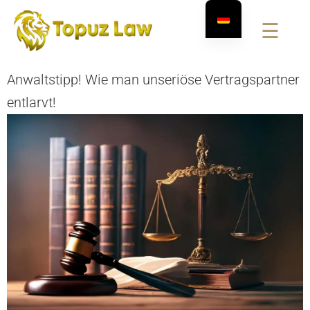
☰
Anwaltstipp! Wie man unseriöse Vertragspartner
entlarvt!