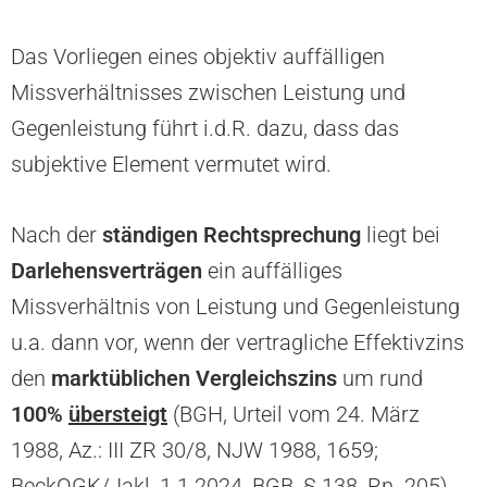
Das Vorliegen eines objektiv auffälligen
Missverhältnisses zwischen Leistung und
Gegenleistung führt i.d.R. dazu, dass das
subjektive Element vermutet wird.
Nach der
ständigen
Rechtsprechung
liegt bei
Darlehensverträgen
ein auffälliges
Missverhältnis von Leistung und Gegenleistung
u.a. dann vor, wenn der vertragliche Effektivzins
den
marktüblichen Vergleichszins
um rund
100%
übersteigt
(BGH, Urteil vom 24. März
1988, Az.: III ZR 30/8, NJW 1988, 1659;
BeckOGK/Jakl, 1.1.2024, BGB, § 138, Rn. 205).