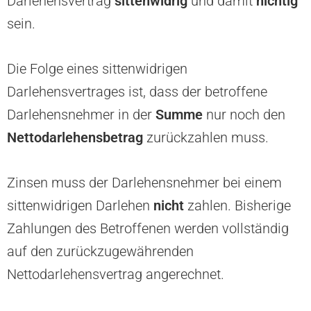
Darlehensvertrag
sittenwidrig
und damit
nichtig
sein.
Die Folge eines sittenwidrigen
Darlehensvertrages ist, dass der betroffene
Darlehensnehmer in der
Summe
nur noch den
Nettodarlehensbetrag
zurückzahlen muss.
Zinsen muss der Darlehensnehmer bei einem
sittenwidrigen Darlehen
nicht
zahlen. Bisherige
Zahlungen des Betroffenen werden vollständig
auf den zurückzugewährenden
Nettodarlehensvertrag angerechnet.