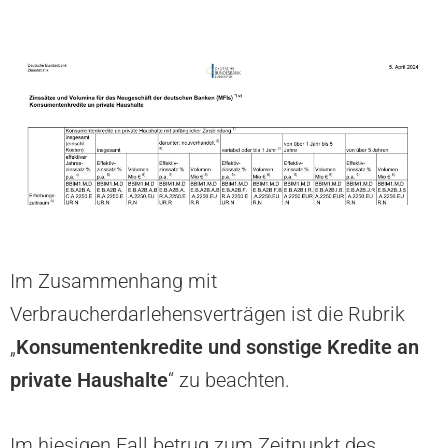
Im Zusammenhang mit
Verbraucherdarlehensverträgen ist die Rubrik
„
Konsumentenkredite und sonstige Kredite an
private Haushalte
“ zu beachten.
Im hiesigen Fall betrug zum Zeitpunkt des