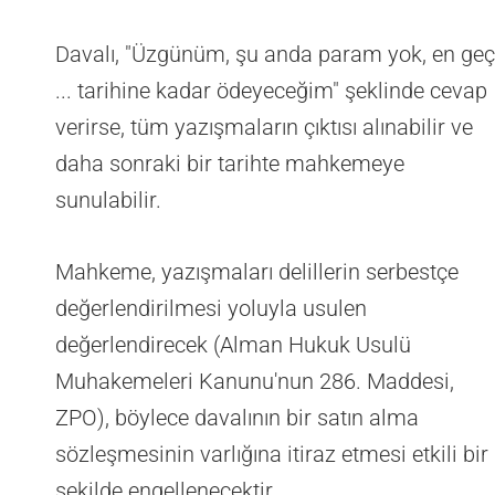
Davalı, "Üzgünüm, şu anda param yok, en geç
... tarihine kadar ödeyeceğim" şeklinde cevap
verirse, tüm yazışmaların çıktısı alınabilir ve
daha sonraki bir tarihte mahkemeye
sunulabilir.
Mahkeme, yazışmaları delillerin serbestçe
değerlendirilmesi yoluyla usulen
değerlendirecek (Alman Hukuk Usulü
Muhakemeleri Kanunu'nun 286. Maddesi,
ZPO), böylece davalının bir satın alma
sözleşmesinin varlığına itiraz etmesi etkili bir
şekilde engellenecektir.