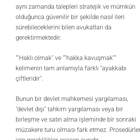
aynı zamanda talepleri stratejik ve mümkün
olduğunca güvenilir bir şekilde nasıl ileri
sürebileceklerini bilen avukatları da
gerektirmektedir.
""Haklı olmak" ve ""hakka kavuşmak""
kelimenin tam anlamıyla farklı "ayakkabı
çiftleridir".
Bunun bir devlet mahkemesi yargılaması,
"devlet dışı" tahkim yargılaması veya bir
birleşme ve satın alma işleminde bir sonraki
müzakere turu olması fark etmez. Prosedürle