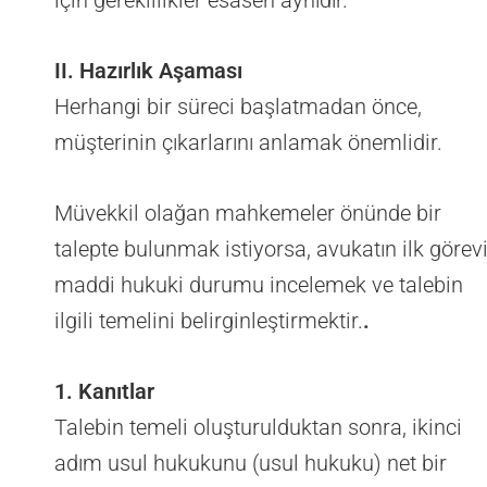
için gereklilikler esasen aynıdır.
II. Hazırlık Aşaması
Herhangi bir süreci başlatmadan önce,
müşterinin çıkarlarını anlamak önemlidir.
Müvekkil olağan mahkemeler önünde bir
talepte bulunmak istiyorsa, avukatın ilk görev
maddi hukuki durumu incelemek ve talebin
ilgili temelini belirginleştirmektir.
.
1. Kanıtlar
Talebin temeli oluşturulduktan sonra, ikinci
adım usul hukukunu (usul hukuku) net bir