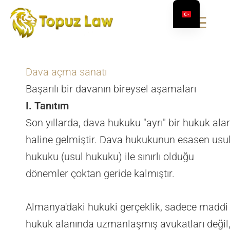
☰
Dava açma sanatı
Başarılı bir davanın bireysel aşamaları
I. Tanıtım
Son yıllarda, dava hukuku "ayrı" bir hukuk alan
haline gelmiştir. Dava hukukunun esasen usu
hukuku (usul hukuku) ile sınırlı olduğu
dönemler çoktan geride kalmıştır.
Almanya'daki hukuki gerçeklik, sadece maddi
hukuk alanında uzmanlaşmış avukatları değil