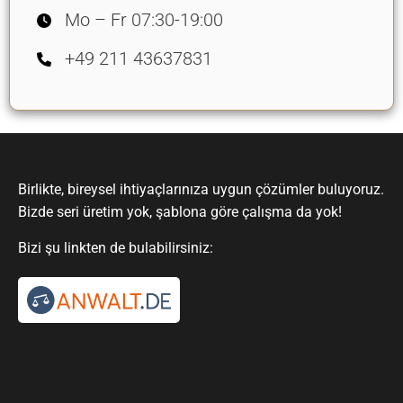
Mo – Fr 07:30-19:00
+49 211 43637831
Birlikte, bireysel ihtiyaçlarınıza uygun çözümler buluyoruz.
Bizde seri üretim yok, şablona göre çalışma da yok!
Bizi şu linkten de bulabilirsiniz: