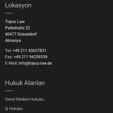
Lokasyon
Topuz Law
Parkstraße 22
40477 Düsseldorf
Almanya
Tel:
+49 211 43637831
Fax:
+49 211 94259339
E-Mail:
info@topuz-law.de
Hukuk Alanları
Genel Medeni Hukuku
İş Hukuku