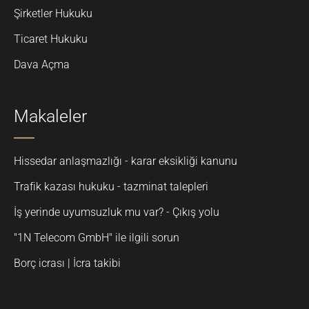
Şirketler Hukuku
Ticaret Hukuku
Dava Açma
Makaleler
Hissedar anlaşmazlığı - karar eksikliği kanunu
Trafik kazası hukuku - tazminat talepleri
İş yerinde uyumsuzluk mu var? - Çıkış yolu
"1N Telecom GmbH" ile ilgili sorun
Borç icrası | İcra takibi