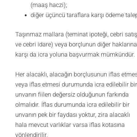
(maaş haczi);
diğer üçüncü taraflara karşı ödeme talep
Taşınmaz mallara (teminat ipoteği, cebri satı
ve cebri idare) veya borçlunun diğer haklarına
karşı da icra yoluna başvurmak mümkündür.
Her alacaklı, alacağın borçlusunun iflas etmes
veya iflas etmesi durumunda icra edilebilir bi
unvanın fiilen değersiz olduğunun farkında
olmalıdır. İflas durumunda icra edilebilir bir
unvanın pek bir faydası yoktur, zira alacaklı
hala mevcut varlıklar varsa iflas kotasına
yönlendirilir.